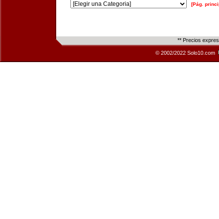
[Pág. princi
** Precios expre
© 2002/2022 Solo10.com