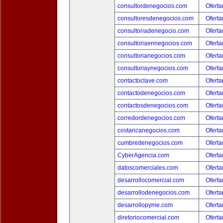
consultordenegocios.com
Oferta
consultoresdenegocios.com
Oferta
consultoriadenegocio.com
Oferta
consultoriaennegocios.com
Oferta
consultorianegocios.com
Oferta
consultoriaynegocios.com
Oferta
contactoclave.com
Oferta
contactodenegocios.com
Oferta
contactosdenegocios.com
Oferta
corredordenegocios.com
Oferta
costaricanegocios.com
Oferta
cumbredenegocios.com
Oferta
CyberAgencia.com
Oferta
datoscomerciales.com
Oferta
desarrollocomercial.com
Oferta
desarrollodenegocios.com
Oferta
desarrollopyme.com
Oferta
diretoriocomercial.com
Oferta