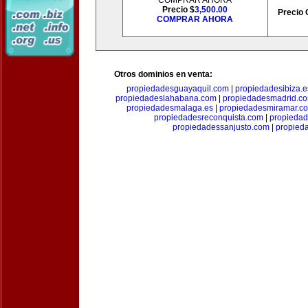
COMPRAR AHORA
Precio $
3,500.00
Precio 
COMPRAR AHORA
Otros dominios en venta:
propiedadesguayaquil.com
|
propiedadesibiza.e
propiedadeslahabana.com
|
propiedadesmadrid.co
propiedadesmalaga.es
|
propiedadesmiramar.c
propiedadesreconquista.com
|
propiedad
propiedadessanjusto.com
|
propieda