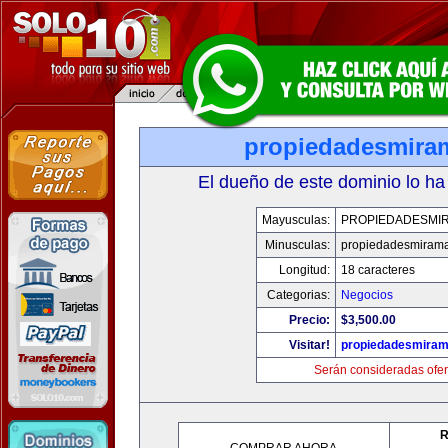
propiedadesmira
El dueño de este dominio lo ha
Mayusculas:
PROPIEDADESMI
Minusculas:
propiedadesmiram
Longitud:
18 caracteres
Categorias:
Negocios
Precio:
$3,500.00
Visitar!
propiedadesmiram
Serán consideradas ofer
R