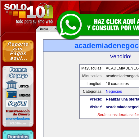
academiadenegoc
Vendido!
Mayusculas:
ACADEMIADENEG
Minusculas:
academiadenegoci
Longitud:
18 caracteres
Categorias:
Negocios
Precio:
Realizar una oferta
Visitar!
academiadenegoc
Serán consideradas ofer