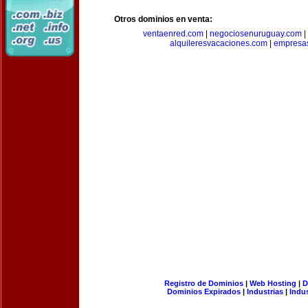
Otros dominios en venta:
ventaenred.com
|
negociosenuruguay.com
|
alquileresvacaciones.com
|
empresas
Registro de Dominios
|
Web Hosting
|
D
Dominios Expirados
|
Industrias
|
Indu