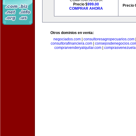
COMPRAR AHORA
Precio $
999.00
Precio 
COMPRAR AHORA
Otros dominios en venta:
negociados.com
|
consultoresagropecuarios.com
consultorafinanciera.com
|
consejosdenegocios.co
comprarvenderyalquilar.com
|
comprasvenezuela