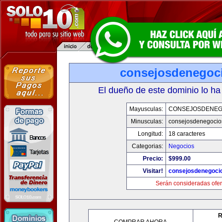
consejosdenegoc
El dueño de este dominio lo ha
Mayusculas:
CONSEJOSDENEG
Minusculas:
consejosdenegocio
Longitud:
18 caracteres
Categorias:
Negocios
Precio:
$999.00
Visitar!
consejosdenegoci
Serán consideradas ofer
R