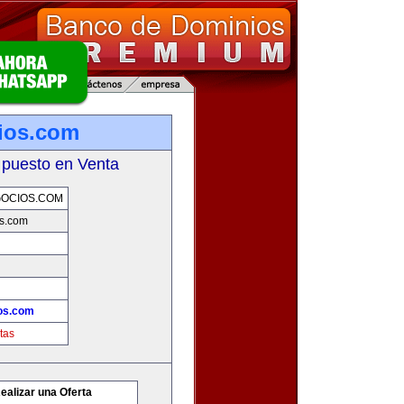
ios.com
 puesto en Venta
OCIOS.COM
s.com
os.com
tas
ealizar una Oferta