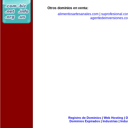
Otros dominios en venta:
alimentosartesanales.com
|
suprofesional.c
agentedeinversiones.c
Registro de Dominios
|
Web Hosting
|
D
Dominios Expirados
|
Industrias
|
Indu