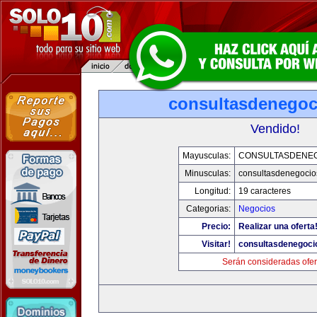
consultasdenego
Vendido!
Mayusculas:
CONSULTASDENE
Minusculas:
consultasdenegocio
Longitud:
19 caracteres
Categorias:
Negocios
Precio:
Realizar una oferta
Visitar!
consultasdenegoci
Serán consideradas ofer