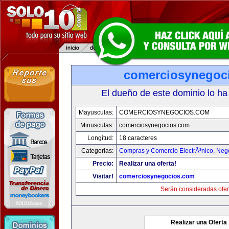
comerciosynegoc
El dueño de este dominio lo ha
Mayusculas:
COMERCIOSYNEGOCIOS.COM
Minusculas:
comerciosynegocios.com
Longitud:
18 caracteres
Categorias:
Compras y Comercio ElectrÃ³nico
,
Neg
Precio:
Realizar una oferta!
Visitar!
comerciosynegocios.com
Serán consideradas ofer
Realizar una Oferta