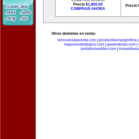
COMPRAR AHORA
Precio $
1,800.00
Precio 
COMPRAR AHORA
Otros dominios en venta:
vehiculosalaventa.com
|
producidoenargentina.
negocioestrategico.com
|
guianoticias.com
|
portalinmuebles.com
|
inmueblesa