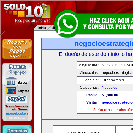
negocioestrateg
El dueño de este dominio lo ha
Mayusculas:
NEGOCIOESTRAT
Minusculas:
negocioestrategic
Longitud:
18 caracteres
Categorias:
Negocios
Precio:
$1,800.00
Visitar!
negocioestrategi
Serán consideradas ofer
R