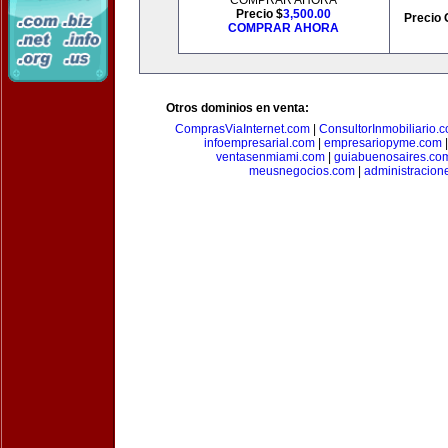
COMPRAR AHORA
Precio $
3,500.00
Precio 
COMPRAR AHORA
Otros dominios en venta:
ComprasViaInternet.com
|
ConsultorInmobiliario.
infoempresarial.com
|
empresariopyme.com
ventasenmiami.com
|
guiabuenosaires.co
meusnegocios.com
|
administracio