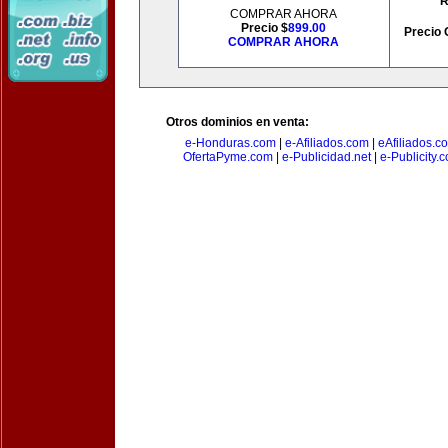
R
COMPRAR AHORA
Precio $
899.00
Precio 
COMPRAR AHORA
Otros dominios en venta:
e-Honduras.com
|
e-Afiliados.com
|
eAfiliados.c
OfertaPyme.com
|
e-Publicidad.net
|
e-Publicity.