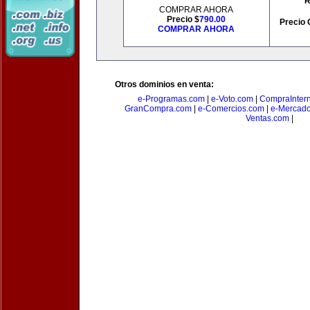
R
COMPRAR AHORA
Precio $
790.00
Precio 
COMPRAR AHORA
Otros dominios en venta:
e-Programas.com
|
e-Voto.com
|
CompraInter
GranCompra.com
|
e-Comercios.com
|
e-Mercad
Ventas.com
|