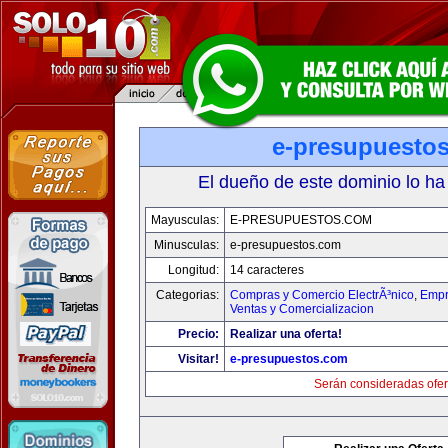
e-presupuesto
El dueño de este dominio lo ha
Mayusculas:
E-PRESUPUESTOS.COM
Minusculas:
e-presupuestos.com
Longitud:
14 caracteres
Categorias:
Compras y Comercio ElectrÃ³nico
,
Empr
Ventas y Comercializacion
Precio:
Realizar una oferta!
Visitar!
e-presupuestos.com
Serán consideradas ofer