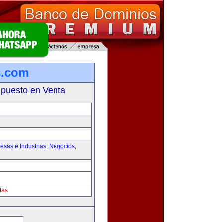
s.com
 puesto en Venta
esas e Industrias
,
Negocios
,
tas