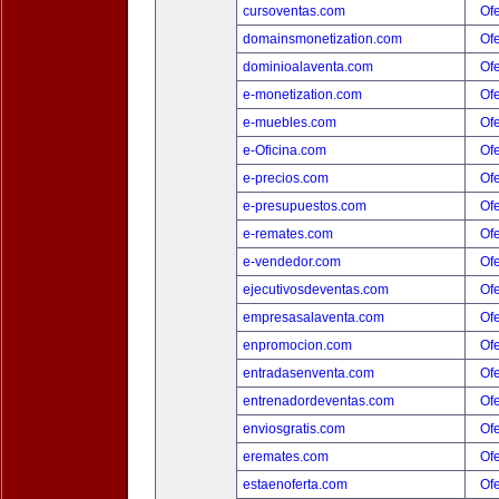
cursoventas.com
Ofe
domainsmonetization.com
Ofe
dominioalaventa.com
Ofe
e-monetization.com
Ofe
e-muebles.com
Ofe
e-Oficina.com
Ofe
e-precios.com
Ofe
e-presupuestos.com
Ofe
e-remates.com
Ofe
e-vendedor.com
Ofe
ejecutivosdeventas.com
Ofe
empresasalaventa.com
Ofe
enpromocion.com
Ofe
entradasenventa.com
Ofe
entrenadordeventas.com
Ofe
enviosgratis.com
Ofe
eremates.com
Ofe
estaenoferta.com
Ofe