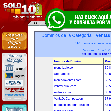
Dominios de la Categoría -
Ventas
316 dominios en esta categ
Mostrando 1 de 150
Ver siguientes 150 >>
Nombre de Dominio
Prec
monetizalo.com
$9,
webpago.com
$9,
mercadoventas.com
$9,
ventavirtual.com
$8,
e-Venta.com
$8,
VentaDeCampos.com
$7,
productosimportados.com
$7,