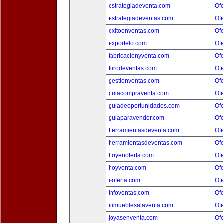
estrategiadeventa.com
Ofe
estrategiadeventas.com
Ofe
exitoenventas.com
Ofe
exportelo.com
Ofe
fabricacionyventa.com
Ofe
forodeventas.com
Ofe
gestionventas.com
Ofe
guiacompraventa.com
Ofe
guiadeoportunidades.com
Ofe
guiaparavender.com
Ofe
herramientasdeventa.com
Ofe
herramientasdeventas.com
Ofe
hoyenoferta.com
Ofe
hoyventa.com
Ofe
i-oferta.com
Ofe
infoventas.com
Ofe
inmueblesalaventa.com
Ofe
joyasenventa.com
Ofe