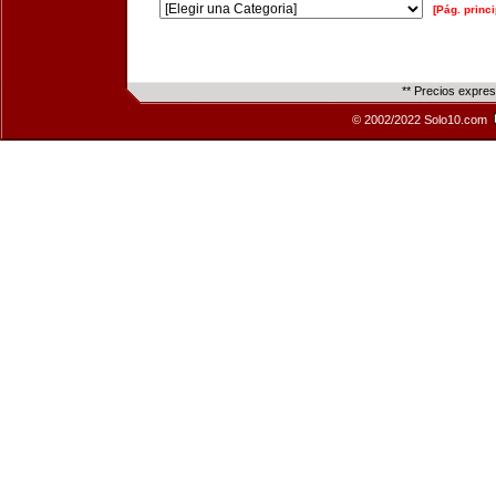
[Pág. princi
** Precios expre
© 2002/2022 Solo10.com