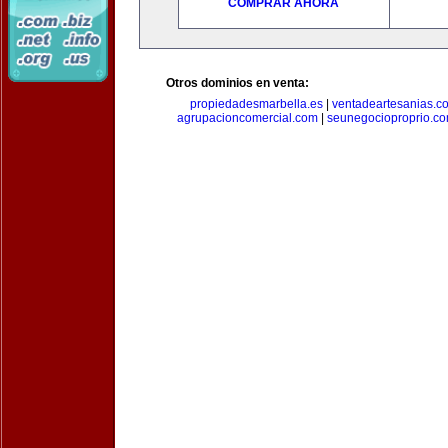
COMPRAR AHORA
Otros dominios en venta:
propiedadesmarbella.es
|
ventadeartesanias.c
agrupacioncomercial.com
|
seunegocioproprio.c