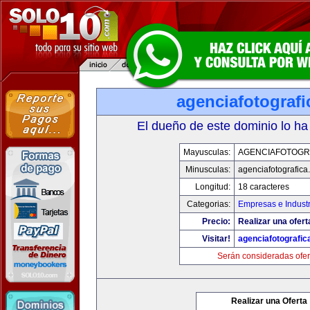
agenciafotograf
El dueño de este dominio lo ha
Mayusculas:
AGENCIAFOTOGR
Minusculas:
agenciafotografica
Longitud:
18 caracteres
Categorias:
Empresas e Industr
Precio:
Realizar una ofert
Visitar!
agenciafotografic
Serán consideradas ofer
Realizar una Oferta