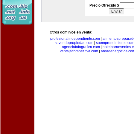
Precio Ofrecido $
Otros dominios en venta:
profesionalindependiente.com
|
alimentospreparad
sevendepropiedad.com
|
suemprendimiento.co
agenciafotografica.com
|
hotelparaeventos.
ventajacompetitiva.com
|
areadenegocios.co