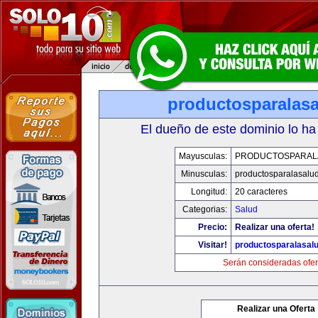
productosparalas
El dueño de este dominio lo ha
Mayusculas:
PRODUCTOSPARAL
Minusculas:
productosparalasalu
Longitud:
20 caracteres
Categorias:
Salud
Precio:
Realizar una oferta!
Visitar!
productosparalasal
Serán consideradas ofer
Realizar una Oferta