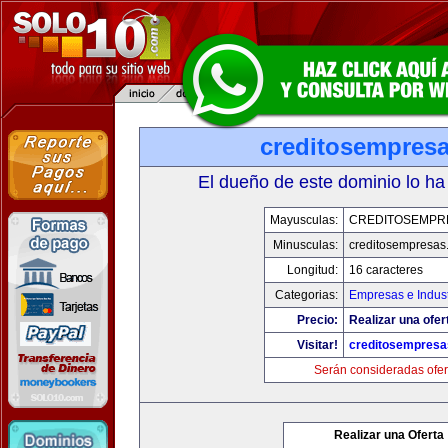
creditosempres
El dueño de este dominio lo ha
Mayusculas:
CREDITOSEMPR
Minusculas:
creditosempresas
Longitud:
16 caracteres
Categorias:
Empresas e Indust
Precio:
Realizar una ofer
Visitar!
creditosempres
Serán consideradas ofer
Realizar una Oferta