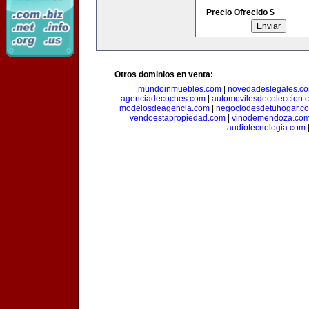
Precio Ofrecido $
Otros dominios en venta:
mundoinmuebles.com
|
novedadeslegales.c
agenciadecoches.com
|
automovilesdecoleccion.
modelosdeagencia.com
|
negociodesdetuhogar.c
vendoestapropiedad.com
|
vinodemendoza.co
audiotecnologia.com