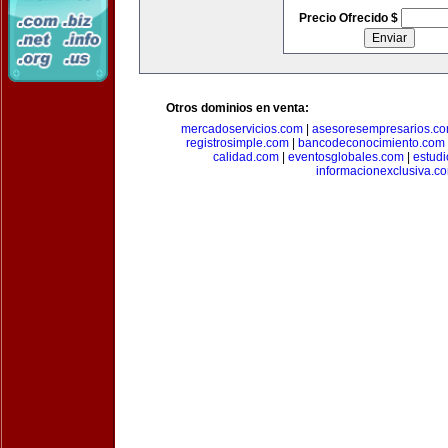
Precio Ofrecido $
Otros dominios en venta:
mercadoservicios.com
|
asesoresempresarios.c
registrosimple.com
|
bancodeconocimiento.com
calidad.com
|
eventosglobales.com
|
estud
informacionexclusiva.c