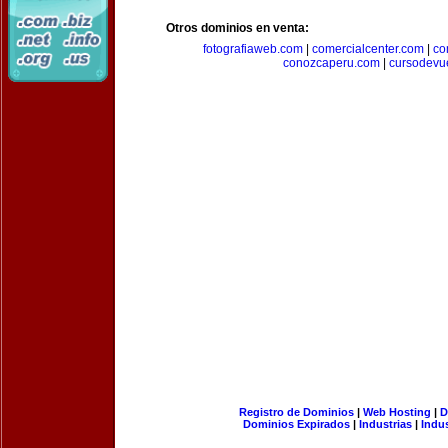
Otros dominios en venta:
fotografiaweb.com
|
comercialcenter.com
|
co
conozcaperu.com
|
cursodevu
Registro de Dominios
|
Web Hosting
|
D
Dominios Expirados
|
Industrias
|
Indu