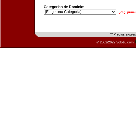
Categorías de Dominio:
[Pág. princi
** Precios expre
© 2002/2022 Solo10.com