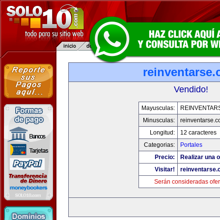
reinventarse
Vendido!
Mayusculas:
REINVENTAR
Minusculas:
reinventarse.
Longitud:
12 caracteres
Categorias:
Portales
Precio:
Realizar una o
Visitar!
reinventarse
Serán consideradas ofer