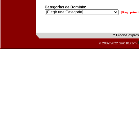
Categorías de Dominio:
[Pág. princi
** Precios expre
© 2002/2022 Solo10.com