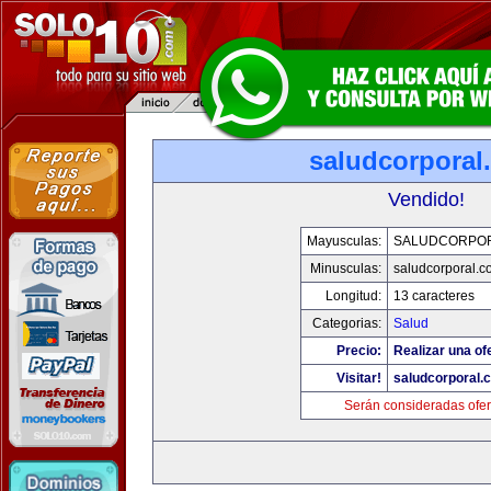
saludcorporal
Vendido!
Mayusculas:
SALUDCORPO
Minusculas:
saludcorporal.c
Longitud:
13 caracteres
Categorias:
Salud
Precio:
Realizar una of
Visitar!
saludcorporal.
Serán consideradas ofer