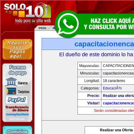
capacitacionenc
El dueño de este dominio lo ha
Mayusculas:
CAPACITACIONE
Minusculas:
capacitacionenca
Longitud:
18 caracteres
Categorias:
EducaciÃ³n
Precio:
Realizar una ofert
Visitar!
capacitacionenca
Serán consideradas ofer
Realizar una Oferta