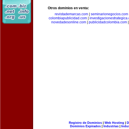
Otros dominios en venta:
revistademarcas.com
|
seminarionegocios.com
colombiapublicidad.com
|
investigacionestrategica
novedadesonline.com
|
publicidadcolombia.com
Registro de Dominios
|
Web Hosting
|
D
Dominios Expirados
|
Industrias
|
Indu