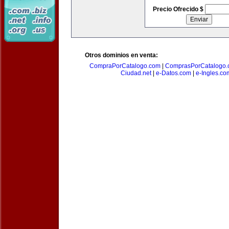
Precio Ofrecido $
Otros dominios en venta:
CompraPorCatalogo.com
|
ComprasPorCatalogo.
Ciudad.net
|
e-Datos.com
|
e-Ingles.co