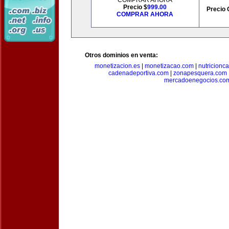
COMPRAR AHORA
Precio $
999.00
Precio 
COMPRAR AHORA
Otros dominios en venta:
monetizacion.es
|
monetizacao.com
|
nutricionc
cadenadeportiva.com
|
zonapesquera.com
mercadoenegocios.co