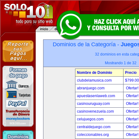
Dominios de la Categoría -
Juegos
32 dominios en esta categ
Mostrando 1 de 32
Nombre de Dominio
Precio
clubdelamusica.com
$799.0
abranjuego.com
Ofertar
apuestasenlaweb.com
Ofertar
casinouruguay.com
Ofertar
casinovenezuela.com
Ofertar
celujuegos.com
Ofertar
centraldejuego.com
Ofertar
coleccionables.org
Ofertar