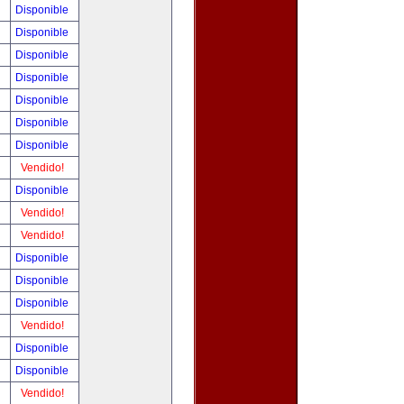
!
Disponible
!
Disponible
!
Disponible
!
Disponible
!
Disponible
!
Disponible
!
Disponible
!
Vendido!
!
Disponible
!
Vendido!
!
Vendido!
!
Disponible
!
Disponible
!
Disponible
!
Vendido!
!
Disponible
!
Disponible
!
Vendido!