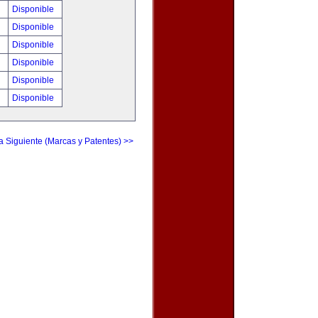
!
Disponible
!
Disponible
!
Disponible
!
Disponible
!
Disponible
!
Disponible
a Siguiente (Marcas y Patentes) >>