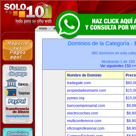
Dominios de la Categoría -
982 dominios en esta categ
Mostrando 1 de 150
Ver siguientes 150 >>
Nombre de Dominio
Preci
tradegate.com
$60,0
propiedadesmiami.com
$15,0
pymes.org
$15,0
bancoempresarial.com
$9,9
electrocoches.com
$8,9
multiconference.com
$8,9
oficinaprofesional.com
$8,9